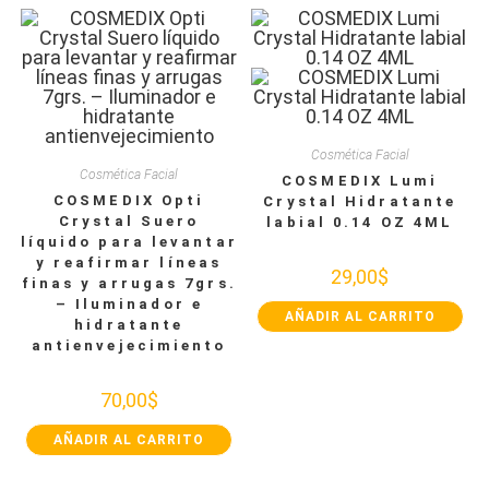
Cosmética Facial
Cosmética Facial
COSMEDIX Lumi
COSMEDIX Opti
Crystal Hidratante
Crystal Suero
labial 0.14 OZ 4ML
líquido para levantar
y reafirmar líneas
29,00
$
finas y arrugas 7grs.
– Iluminador e
AÑADIR AL CARRITO
hidratante
antienvejecimiento
70,00
$
AÑADIR AL CARRITO