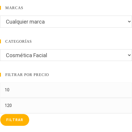
MARCAS
CATEGORÍAS
FILTRAR POR PRECIO
Precio
mínimo
Precio
máximo
FILTRAR