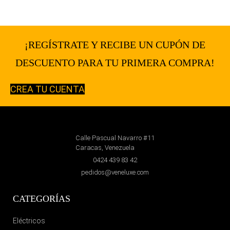
¡REGÍSTRATE Y RECIBE UN CUPÓN DE
DESCUENTO PARA TU PRIMERA COMPRA!
CREA TU CUENTA
Calle Pascual Navarro #11
Caracas, Venezuela
0424 439 83 42
pedidos@veneluxe.com
CATEGORÍAS
Eléctricos