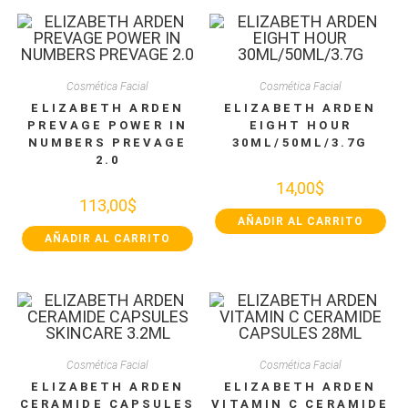
Cosmética Facial
Cosmética Facial
ELIZABETH ARDEN
ELIZABETH ARDEN
PREVAGE POWER IN
EIGHT HOUR
NUMBERS PREVAGE
30ML/50ML/3.7G
2.0
14,00
$
113,00
$
AÑADIR AL CARRITO
AÑADIR AL CARRITO
Cosmética Facial
Cosmética Facial
ELIZABETH ARDEN
ELIZABETH ARDEN
CERAMIDE CAPSULES
VITAMIN C CERAMIDE