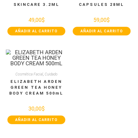
SKINCARE 3.2ML
CAPSULES 28ML
49,00
$
59,00
$
AÑADIR AL CARRITO
AÑADIR AL CARRITO
Cosmética Facial
,
Cuidado
ELIZABETH ARDEN
GREEN TEA HONEY
BODY CREAM 500mL
30,00
$
AÑADIR AL CARRITO