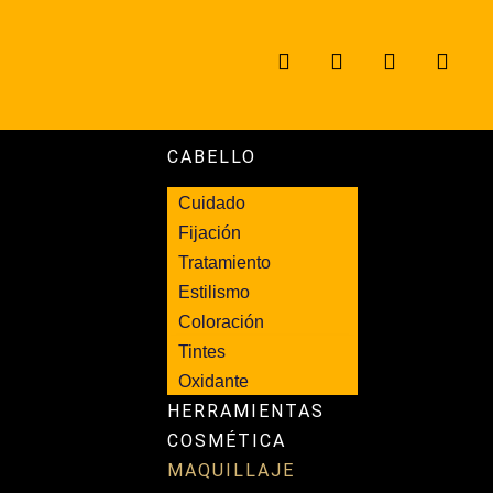
CABELLO
Cuidado
Fijación
Tratamiento
Estilismo
Coloración
Tintes
Oxidante
HERRAMIENTAS
COSMÉTICA
MAQUILLAJE