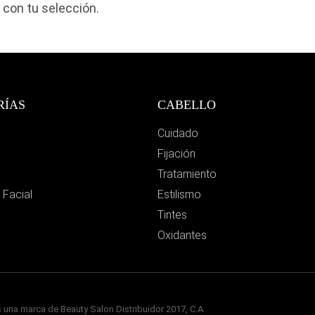
con tu selección.
RÍAS
CABELLO
Cuidado
Fijación
Tratamiento
 Facial
Estilismo
Tintes
Oxidantes
 una marca de Beauty Salon Distribuidor 2017, C.A