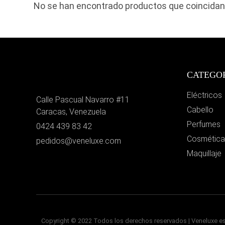
No se han encontrado productos que coincidan 
CATEGO
Eléctricos
Calle Pascual Navarro #11
Cabello
Caracas, Venezuela
Perfumes
0424 439 83 42
Cosmética
pedidos@veneluxe.com
Maquillaje
Copyright © 2022 Todos los derechos reservados | Veneluxe es