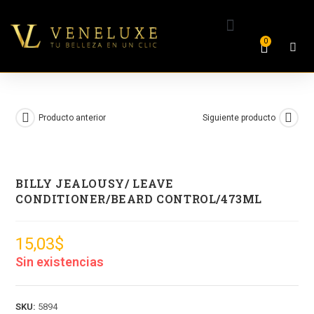
0
Producto anterior
Siguiente producto
BILLY JEALOUSY/ LEAVE
CONDITIONER/BEARD CONTROL/473ML
15,03
$
Sin existencias
SKU:
5894