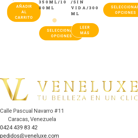
350ML/10
/SIN
AÑADIR
SELECCIONA
00ML
VIDA/300
AL
OPCIONES
ML
CARRITO
LEER
SELECCIONAR
MÁS
OPCIONES
Calle Pascual Navarro #11
Caracas, Venezuela
0424 439 83 42
pedidos@veneluxe.com