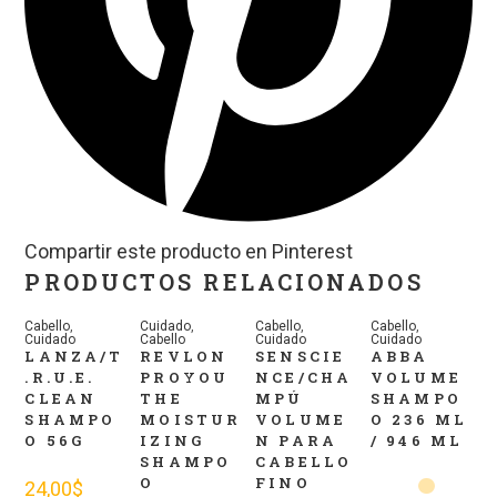
Compartir este producto en Pinterest
PRODUCTOS RELACIONADOS
Cabello
,
Cuidado
,
Cabello
,
Cabello
,
Cuidado
Cabello
Cuidado
Cuidado
LANZA/T
REVLON
SENSCIE
ABBA
.R.U.E.
PROYOU
NCE/CHA
VOLUME
CLEAN
THE
MPÚ
SHAMPO
SHAMPO
MOISTUR
VOLUME
O 236 ML
O 56G
IZING
N PARA
/ 946 ML
SHAMPO
CABELLO
O
FINO
24,00
$