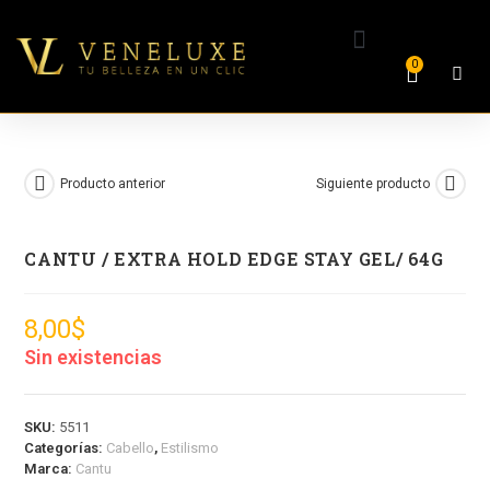
0
Producto anterior
Siguiente producto
CANTU / EXTRA HOLD EDGE STAY GEL/ 64G
8,00
$
Sin existencias
SKU:
5511
Categorías:
Cabello
,
Estilismo
Marca:
Cantu