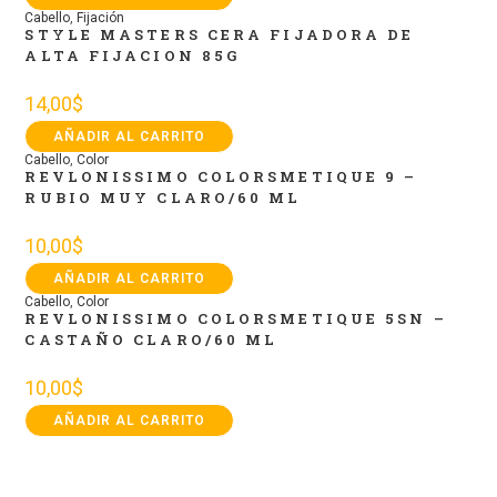
Cabello
,
Fijación
STYLE MASTERS CERA FIJADORA DE
ALTA FIJACION 85G
14,00
$
AÑADIR AL CARRITO
Cabello
,
Color
REVLONISSIMO COLORSMETIQUE 9 –
RUBIO MUY CLARO/60 ML
10,00
$
AÑADIR AL CARRITO
Cabello
,
Color
REVLONISSIMO COLORSMETIQUE 5SN –
CASTAÑO CLARO/60 ML
10,00
$
AÑADIR AL CARRITO