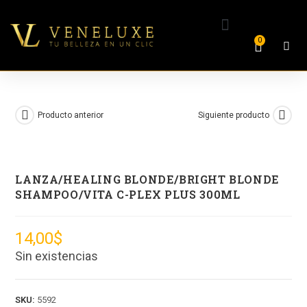
0
Producto anterior
Siguiente producto
LANZA/HEALING BLONDE/BRIGHT BLONDE
SHAMPOO/VITA C-PLEX PLUS 300ML
14,00
$
Sin existencias
SKU:
5592