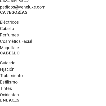
0424 439 83 42
pedidos@veneluxe.com
CATEGORÍAS
Eléctricos
Cabello
Perfumes
Cosmética Facial
Maquillaje
CABELLO
Cuidado
Fijación
Tratamiento
Estilismo
Tintes
Oxidantes
ENLACES