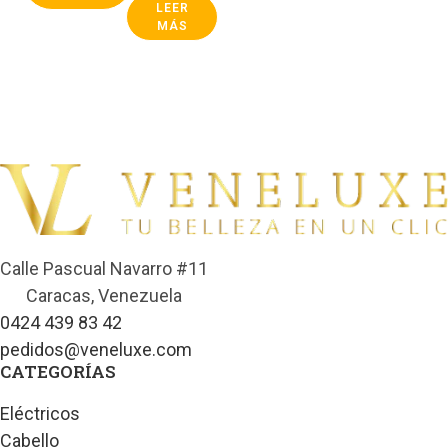
LEER
MÁS
Calle Pascual Navarro #11
Caracas, Venezuela
0424 439 83 42
pedidos@veneluxe.com
CATEGORÍAS
Eléctricos
Cabello