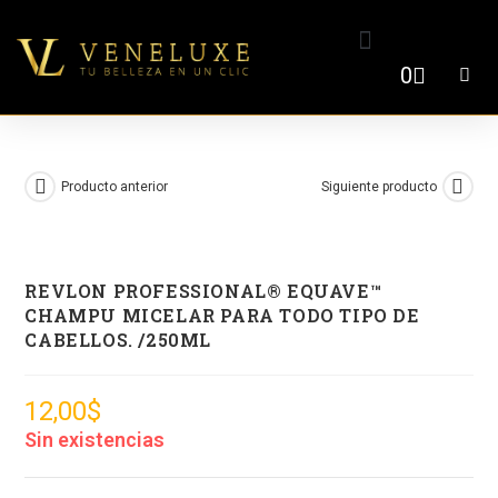
0
Producto anterior
Siguiente producto
REVLON PROFESSIONAL® EQUAVE™
CHAMPU MICELAR PARA TODO TIPO DE
CABELLOS. /250ML
12,00
$
Sin existencias