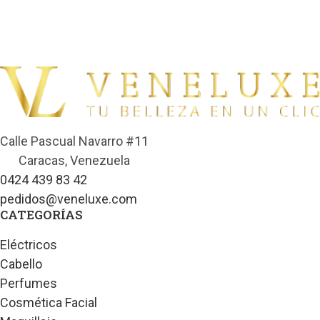
Calle Pascual Navarro #11
Caracas, Venezuela
0424 439 83 42
pedidos@veneluxe.com
CATEGORÍAS
Eléctricos
Cabello
Perfumes
Cosmética Facial