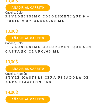
10,00
$
AÑADIR AL CARRITO
Cabello
,
Color
REVLONISSIMO COLORSMETIQUE 9 –
RUBIO MUY CLARO/60 ML
10,00
$
AÑADIR AL CARRITO
Cabello
,
Color
REVLONISSIMO COLORSMETIQUE 5SN –
CASTAÑO CLARO/60 ML
10,00
$
AÑADIR AL CARRITO
Cabello
,
Fijación
STYLE MASTERS CERA FIJADORA DE
ALTA FIJACION 85G
14,00
$
AÑADIR AL CARRITO