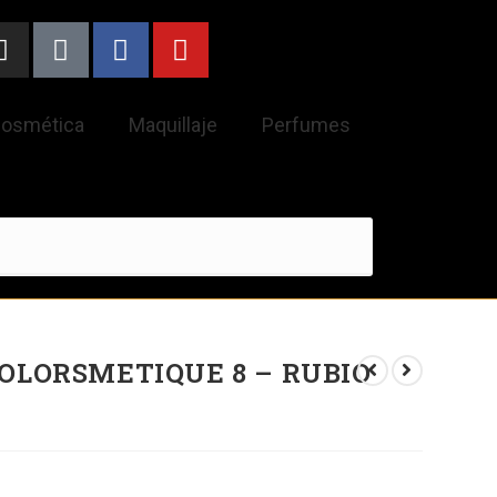
osmética
Maquillaje
Perfumes
OLORSMETIQUE 8 – RUBIO