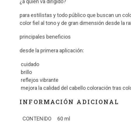
¿a quién va dirigido?
para estilistas y todo público que buscan un colo
color fiel al tono y de gran dimensión desde la ra
principales beneficios
desde la primera aplicación:
cuidado
brillo
reflejos vibrante
mejora la calidad del cabello coloración tras col
INFORMACIÓN ADICIONAL
CONTENIDO
60 ml