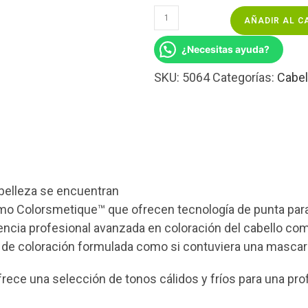
AÑADIR AL C
¿Necesitas ayuda?
SKU:
5064
Categorías:
Cabel
 belleza se encuentran
 Colorsmetique™ que ofrecen tecnología de punta para b
encia profesional avanzada en coloración del cabello co
 de coloración formulada como si contuviera una mascaril
ece una selección de tonos cálidos y fríos para una prof