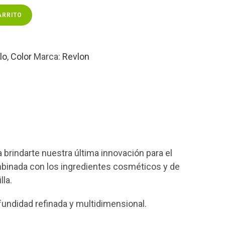
ARRITO
lo
,
Color
Marca:
Revlon
rindarte nuestra última innovación para el
mbinada con los ingredientes cosméticos y de
la.
undidad refinada y multidimensional.