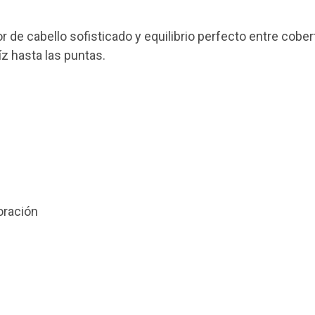
r de cabello sofisticado y equilibrio perfecto entre cobert
íz hasta las puntas.
oración