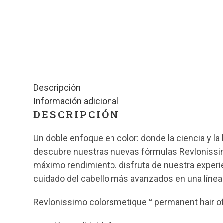
Descripción
Información adicional
DESCRIPCIÓN
Un doble enfoque en color: donde la ciencia y la
descubre nuestras nuevas fórmulas Revlonissimo
máximo rendimiento. disfruta de nuestra experi
cuidado del cabello más avanzados en una línea
Revlonissimo colorsmetique™ permanent hair ofr