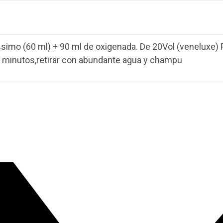
ssimo (60 ml) + 90 ml de oxigenada. De 20Vol (veneluxe) P
 minutos,retirar con abundante agua y champu