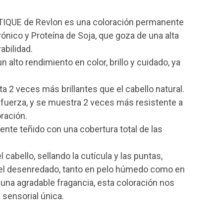
UE de Revlon es una coloración permanente
ónico y Proteína de Soja, que goza de una alta
abilidad.
 alto rendimiento en color, brillo y cuidado, ya
ta 2 veces más brillantes que el cabello natural.
u fuerza, y se muestra 2 veces más resistente a
oración.
ente teñido con una cobertura total de las
 cabello, sellando la cutícula y las puntas,
 y el desenredado, tanto en pelo húmedo como en
una agradable fragancia, esta coloración nos
sensorial única.