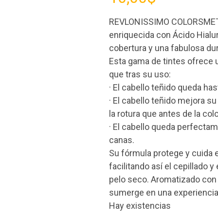
REVLONISSIMO COLORSMETIQ
enriquecida con Ácido Hialur
cobertura y una fabulosa dur
Esta gama de tintes ofrece un
que tras su uso:
· El cabello teñido queda has
· El cabello teñido mejora s
la rotura que antes de la col
· El cabello queda perfectam
canas.
Su fórmula protege y cuida el
facilitando así el cepillado
pelo seco. Aromatizado con 
sumerge en una experiencia 
Hay existencias