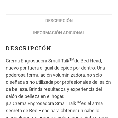
DESCRIPCIÓN
INFORMACIÓN ADICIONAL
DESCRIPCIÓN
TM
Crema Engrosadora Small Talk
de Bed Head;
nuevo por fuera e igual de épico por dentro. Una
poderosa formulación voluminizadora, no sólo
diseñada sino utilizada por profesionales del salón
de belleza. Brinda resultados y experiencia del
salón de belleza en el hogar.
TM
¡La Crema Engrosadora Small Talk
es el arma
secreta de Bed Head para obtener un cabello
increíblemente grueso y voluminoso! Esta crema