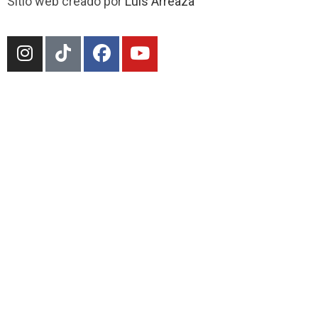
Sitio web creado por
Luis Arreaza