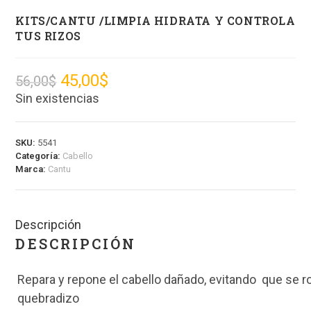
KITS/CANTU /LIMPIA HIDRATA Y CONTROLA
TUS RIZOS
45,00
$
56,00
$
Sin existencias
SKU:
5541
Categoría:
Cabello
Marca:
Cantu
Descripción
DESCRIPCIÓN
Repara y repone el cabello dañado, evitando que se
quebradizo