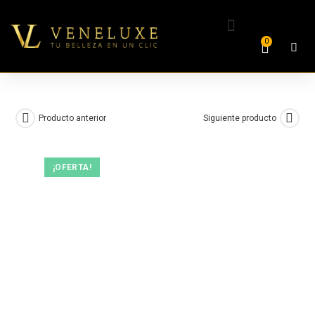
0
Producto anterior
Siguiente producto
¡OFERTA!