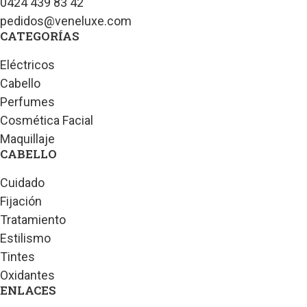
0424 439 83 42
pedidos@veneluxe.com
CATEGORÍAS
Eléctricos
Cabello
Perfumes
Cosmética Facial
Maquillaje
CABELLO
Cuidado
Fijación
Tratamiento
Estilismo
Tintes
Oxidantes
ENLACES