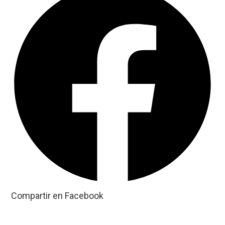
Compartir en Facebook