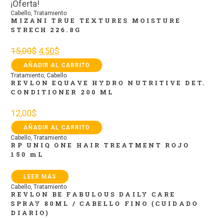
¡Oferta!
Cabello
,
Tratamiento
MIZANI TRUE TEXTURES MOISTURE
STRECH 226.8G
15,00
$
4,50
$
AÑADIR AL CARRITO
Tratamiento
,
Cabello
REVLON EQUAVE HYDRO NUTRITIVE DET.
CONDITIONER 200 ML
12,00
$
AÑADIR AL CARRITO
Cabello
,
Tratamiento
RP UNIQ ONE HAIR TREATMENT ROJO
150 mL
LEER MÁS
Cabello
,
Tratamiento
REVLON BE FABULOUS DAILY CARE
SPRAY 80ML / CABELLO FINO (CUIDADO
DIARIO)