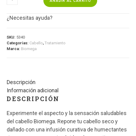
AÑADIR AL CARRITO
¿Necesitas ayuda?
SKU:
5340
Categorías:
Cabello
,
Tratamiento
Marca:
Biomega
Descripción
Información adicional
DESCRIPCIÓN
Experimente el aspecto y la sensación saludables
del cabello Biomega. Repone tu cabello seco y
dañado con una infusión curativa de humectantes