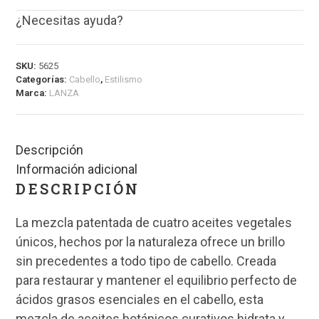
¿Necesitas ayuda?
SKU:
5625
Categorías:
Cabello
,
Estilismo
Marca:
LANZA
Descripción
Información adicional
DESCRIPCIÓN
La mezcla patentada de cuatro aceites vegetales
únicos, hechos por la naturaleza ofrece un brillo
sin precedentes a todo tipo de cabello. Creada
para restaurar y mantener el equilibrio perfecto de
ácidos grasos esenciales en el cabello, esta
mezcla de aceites botánicos curativos hidrata y