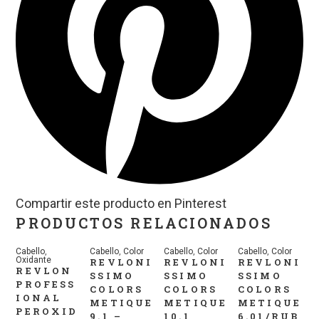
Compartir este producto en Pinterest
PRODUCTOS RELACIONADOS
Cabello
,
Cabello
,
Color
Cabello
,
Color
Cabello
,
Color
Oxidante
REVLONI
REVLONI
REVLONI
REVLON
SSIMO
SSIMO
SSIMO
PROFESS
COLORS
COLORS
COLORS
IONAL
METIQUE
METIQUE
METIQUE
PEROXID
9.1 –
10.1
6.01/RUB