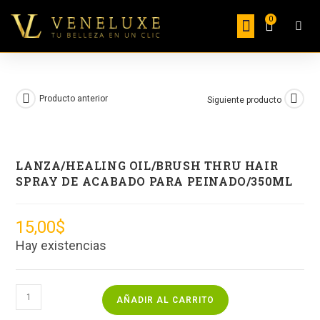
0
COSMÉTICA FACIAL
PROGRAMA DE AFILIADOS
Producto anterior
Siguiente producto
LANZA/HEALING OIL/BRUSH THRU HAIR
SPRAY DE ACABADO PARA PEINADO/350ML
15,00
$
Hay existencias
AÑADIR AL CARRITO