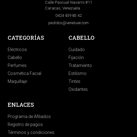
Calle Pascual Navarro #11
Caracas, Venezuela
0424 439 83 42
pedidos@veneluxe.com
CATEGORÍAS
CABELLO
Eléctricos
Cuidado
Cabello
Fijación
Perfumes
Tratamiento
Cosmética Facial
Estilismo
Maquillaje
Tintes
Oxidantes
ENLACES
Programa de Afiliados
Registro de pagos
Términos y condiciones