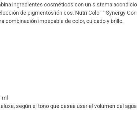
ina ingredientes cosméticos con un sistema acondicio
selección de pigmentos iónicos. Nutri Color™ Synergy Com
una combinación impecable de color, cuidado y brillo.
0 ml
luxe, según el tono que desea usar el volumen del agua