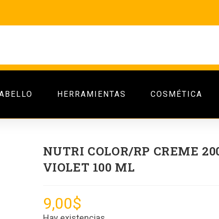
ABELLO
HERRAMIENTAS
COSMÉTICA
NUTRI COLOR/RP CREME 20
VIOLET 100 ML
9,00
$
Hay existencias