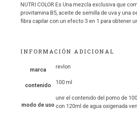
NUTRI COLOR Es Una mezcla exclusiva que comb
provitamina B5, aceite de semilla de uva y una 
fibra capilar con un efecto 3 en 1 para obtener 
INFORMACIÓN ADICIONAL
revlon
marca
100 ml
contenido
unir el contenido del pomo de 10
modo de uso
con 120ml de agua oxigenada vene