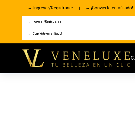
→ Ingresar/Registrarse
→ ¡Conviérte en afiliado!
→ Ingresar/Registrarse
→ ¡Conviérte en afiliado!
C