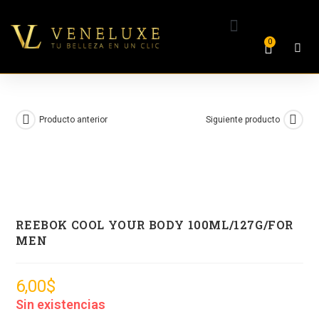
0
Producto anterior
Siguiente producto
REEBOK COOL YOUR BODY 100ML/127G/FOR
MEN
6,00
$
Sin existencias