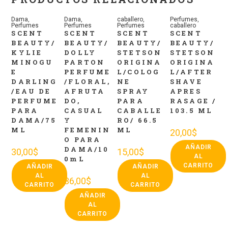
Dama
,
Dama
,
caballero
,
Perfumes
,
Perfumes
Perfumes
Perfumes
caballero
SCENT
SCENT
SCENT
SCENT
BEAUTY/
BEAUTY/
BEAUTY/
BEAUTY/
KYLIE
DOLLY
STETSON
STETSON
MINOGU
PARTON
ORIGINA
ORIGINA
E
PERFUME
L/COLOG
L/AFTER
DARLING
/FLORAL,
NE
SHAVE
/EAU DE
AFRUTA
SPRAY
APRES
PERFUME
DO,
PARA
RASAGE /
PARA
CASUAL
CABALLE
103.5 ML
DAMA/75
Y
RO/ 66.5
ML
FEMENIN
ML
20,00
$
O PARA
AÑADIR
DAMA/10
30,00
$
15,00
$
AL
0mL
CARRITO
AÑADIR
AÑADIR
AL
AL
36,00
$
CARRITO
CARRITO
AÑADIR
AL
CARRITO