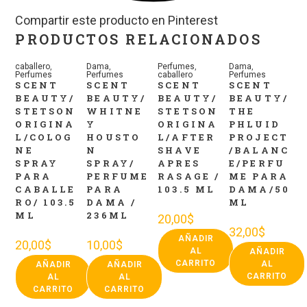
Compartir este producto en Pinterest
PRODUCTOS RELACIONADOS
caballero
,
Dama
,
Perfumes
,
Dama
,
Perfumes
Perfumes
caballero
Perfumes
SCENT
SCENT
SCENT
SCENT
BEAUTY/
BEAUTY/
BEAUTY/
BEAUTY/
STETSON
WHITNE
STETSON
THE
ORIGINA
Y
ORIGINA
PHLUID
L/COLOG
HOUSTO
L/AFTER
PROJECT
NE
N
SHAVE
/BALANC
SPRAY
SPRAY/
APRES
E/PERFU
PARA
PERFUME
RASAGE /
ME PARA
CABALLE
PARA
103.5 ML
DAMA/50
RO/ 103.5
DAMA /
ML
ML
236ML
20,00
$
32,00
$
AÑADIR
20,00
$
10,00
$
AL
AÑADIR
CARRITO
AL
AÑADIR
AÑADIR
CARRITO
AL
AL
CARRITO
CARRITO