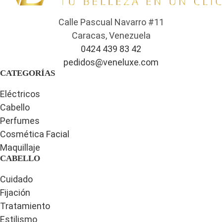
Calle Pascual Navarro #11
Caracas, Venezuela
0424 439 83 42
pedidos@veneluxe.com
CATEGORÍAS
Eléctricos
Cabello
Perfumes
Cosmética Facial
Maquillaje
CABELLO
Cuidado
Fijación
Tratamiento
Estilismo