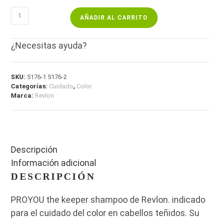
AÑADIR AL CARRITO
¿Necesitas ayuda?
SKU:
5176-1 5176-2
Categorías:
Cuidado
,
Color
Marca:
Revlon
Descripción
Información adicional
DESCRIPCIÓN
PROYOU the keeper shampoo de Revlon. indicado
para el cuidado del color en cabellos teñidos. Su