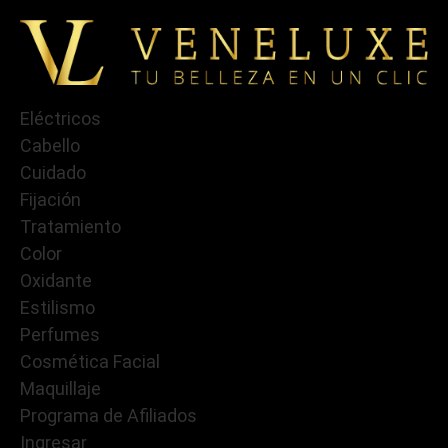
Eléctricos
Cabello
Cuidado
Fijación
Tratamiento
Color
Oxidante
Estilismo
Perfumes
Cosmética Facial
Maquillaje
Programa de Afiliados
Ingresar