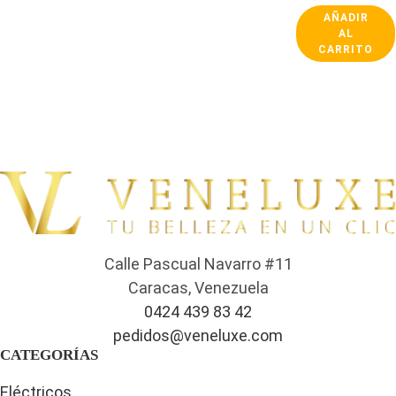
AÑADIR
AL
CARRITO
Calle Pascual Navarro #11
Caracas, Venezuela
0424 439 83 42
pedidos@veneluxe.com
CATEGORÍAS
Eléctricos