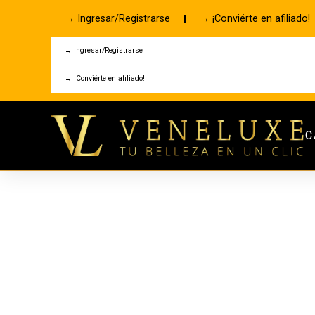
→ Ingresar/Registrarse
→ ¡Conviérte en afiliado!
→ Ingresar/Registrarse
→ ¡Conviérte en afiliado!
C