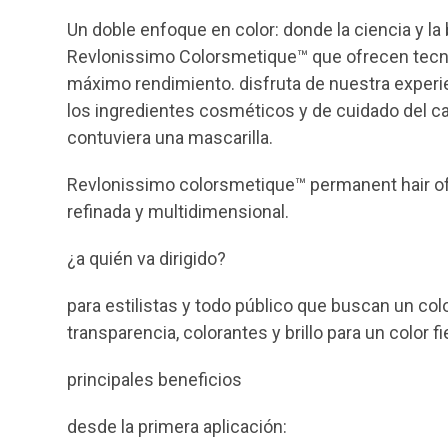
Un doble enfoque en color: donde la ciencia y 
Revlonissimo Colorsmetique™ que ofrecen tecnol
máximo rendimiento. disfruta de nuestra experi
los ingredientes cosméticos y de cuidado del c
contuviera una mascarilla.
Revlonissimo colorsmetique™ permanent hair ofr
refinada y multidimensional.
¿a quién va dirigido?
para estilistas y todo público que buscan un colo
transparencia, colorantes y brillo para un color f
principales beneficios
desde la primera aplicación: