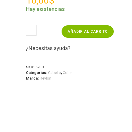
10,00
$
Hay existencias
AÑADIR AL CARRITO
¿Necesitas ayuda?
SKU:
5738
Categorías:
Cabello
,
Color
Marca:
Revlon