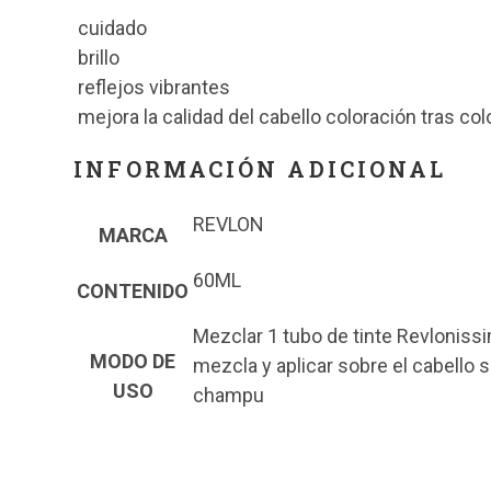
cuidado
brillo
reflejos vibrantes
mejora la calidad del cabello coloración tras col
INFORMACIÓN ADICIONAL
REVLON
MARCA
60ML
CONTENIDO
Mezclar 1 tubo de tinte Revlonissi
MODO DE
mezcla y aplicar sobre el cabello
USO
champu