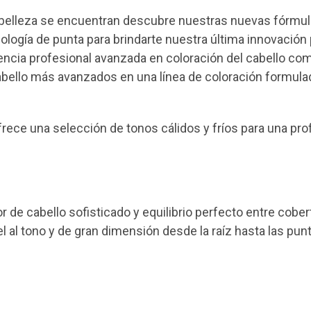
la belleza se encuentran descubre nuestras nuevas fórmu
ogía de punta para brindarte nuestra última innovación 
encia profesional avanzada en coloración del cabello co
abello más avanzados en una línea de coloración formul
ece una selección de tonos cálidos y fríos para una pr
r de cabello sofisticado y equilibrio perfecto entre cober
iel al tono y de gran dimensión desde la raíz hasta las pun