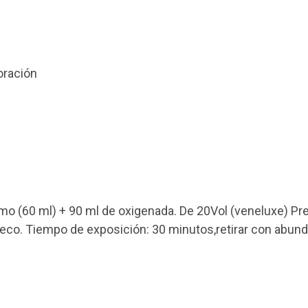
oración
mo (60 ml) + 90 ml de oxigenada. De 20Vol (veneluxe) Pre
 seco. Tiempo de exposición: 30 minutos,retirar con abun