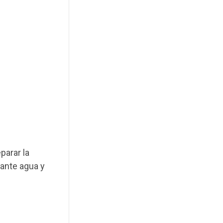
parar la
dante agua y