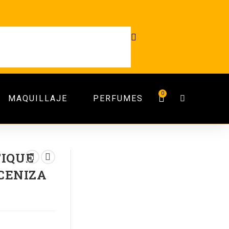
0
MAQUILLAJE
PERFUMES
TIQUE
 CENIZA