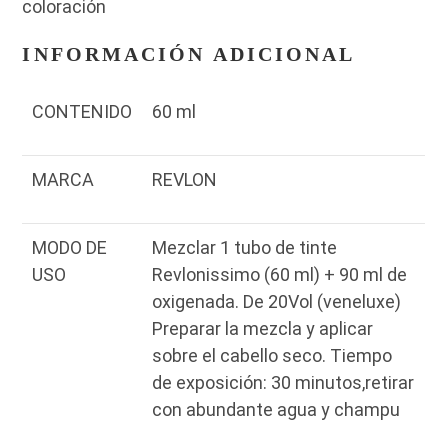
coloración
INFORMACIÓN ADICIONAL
CONTENIDO
60 ml
MARCA
REVLON
MODO DE
Mezclar 1 tubo de tinte
USO
Revlonissimo (60 ml) + 90 ml de
oxigenada. De 20Vol (veneluxe)
Preparar la mezcla y aplicar
sobre el cabello seco. Tiempo
de exposición: 30 minutos,retirar
con abundante agua y champu