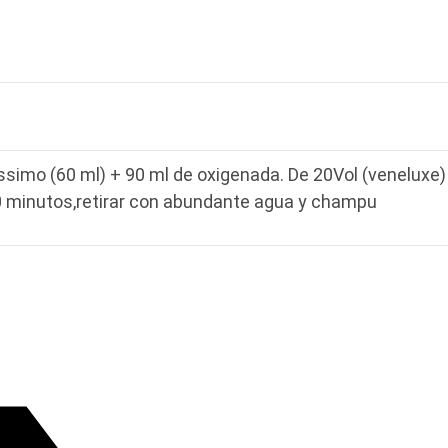
ssimo (60 ml) + 90 ml de oxigenada. De 20Vol (veneluxe) 
0 minutos,retirar con abundante agua y champu