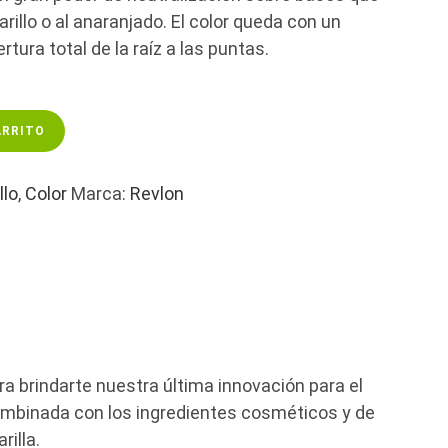
illo o al anaranjado. El color queda con un
rtura total de la raíz a las puntas.
ARRITO
llo
,
Color
Marca:
Revlon
 brindarte nuestra última innovación para el
combinada con los ingredientes cosméticos y de
illa.