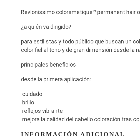
Revlonissimo colorsmetique™ permanent hair ofr
¿a quién va dirigido?
para estilistas y todo público que buscan un col
color fiel al tono y de gran dimensión desde la r
principales beneficios
desde la primera aplicación:
cuidado
brillo
reflejos vibrante
mejora la calidad del cabello coloración tras co
INFORMACIÓN ADICIONAL