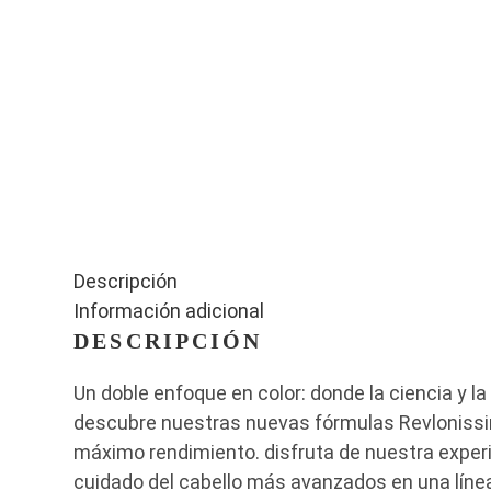
Descripción
Información adicional
DESCRIPCIÓN
Un doble enfoque en color: donde la ciencia y l
descubre nuestras nuevas fórmulas Revlonissim
máximo rendimiento. disfruta de nuestra exper
cuidado del cabello más avanzados en una línea