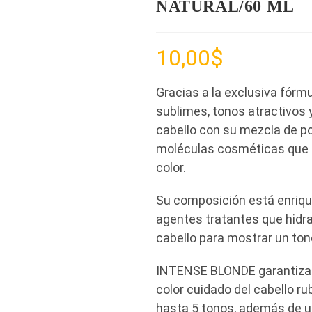
NATURAL/60 ML
10,00
$
Gracias a la exclusiva fórm
sublimes, tonos atractivos 
cabello con su mezcla de p
moléculas cosméticas que ga
color.
Su composición está enrique
agentes tratantes que hidrat
cabello para mostrar un ton
INTENSE BLONDE garantiza u
color cuidado del cabello r
hasta 5 tonos, además de u