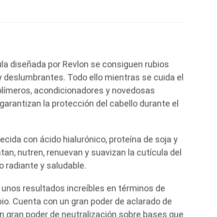
ula diseñada por Revlon se consiguen rubios
y deslumbrantes. Todo ello mientras se cuida el
olímeros, acondicionadores y novedosas
rantizan la protección del cabello durante el
cida con ácido hialurónico, proteína de soja y
an, nutren, renuevan y suavizan la cutícula del
o radiante y saludable.
nos resultados increíbles en términos de
ubio. Cuenta con un gran poder de aclarado de
n gran poder de neutralización sobre bases que