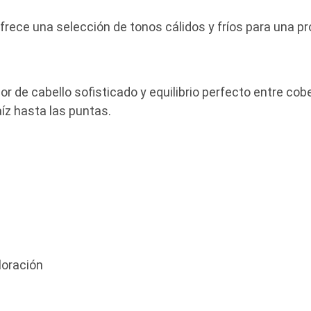
ece una selección de tonos cálidos y fríos para una pr
or de cabello sofisticado y equilibrio perfecto entre cobe
aíz hasta las puntas.
loración