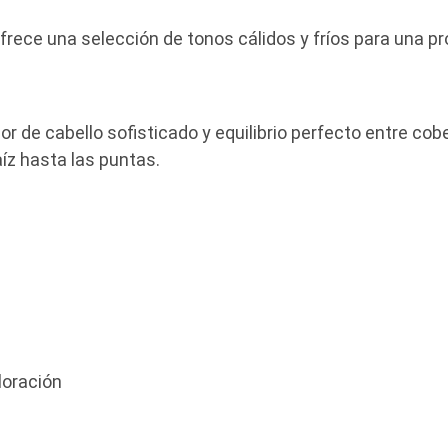
ece una selección de tonos cálidos y fríos para una pr
or de cabello sofisticado y equilibrio perfecto entre cobe
aíz hasta las puntas.
loración