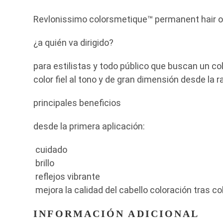
Revlonissimo colorsmetique™ permanent hair ofr
¿a quién va dirigido?
para estilistas y todo público que buscan un col
color fiel al tono y de gran dimensión desde la r
principales beneficios
desde la primera aplicación:
cuidado
brillo
reflejos vibrante
mejora la calidad del cabello coloración tras co
INFORMACIÓN ADICIONAL