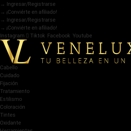
Ir
→ Ingresar/Registrarse
al
→ ¡Conviérte en afiliado!
contenido
→ Ingresar/Registrarse
→ ¡Conviérte en afiliado!
Instagram
Tiktok
Facebook
Youtube
Cabello
Cuidado
Fijación
Tratamiento
Estilismo
Coloración
Tintes
Oxidante
Herramientas