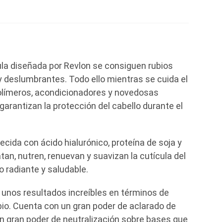
ula diseñada por Revlon se consiguen rubios
y deslumbrantes. Todo ello mientras se cuida el
olímeros, acondicionadores y novedosas
rantizan la protección del cabello durante el
cida con ácido hialurónico, proteína de soja y
an, nutren, renuevan y suavizan la cutícula del
o radiante y saludable.
nos resultados increíbles en términos de
ubio. Cuenta con un gran poder de aclarado de
n gran poder de neutralización sobre bases que