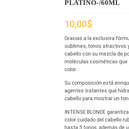
PLATINO-/60ML
10,00
$
Gracias a la exclusiva fórm
sublimes, tonos atractivos 
cabello con su mezcla de p
moléculas cosméticas que ga
color.
Su composición está enrique
agentes tratantes que hidrat
cabello para mostrar un ton
INTENSE BLONDE garantiza u
color cuidado del cabello r
hasta 5 tonos, además de u