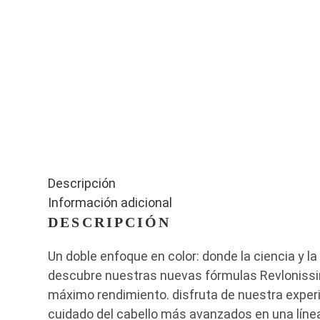
Descripción
Información adicional
DESCRIPCIÓN
Un doble enfoque en color: donde la ciencia y l
descubre nuestras nuevas fórmulas Revlonissim
máximo rendimiento. disfruta de nuestra exper
cuidado del cabello más avanzados en una línea