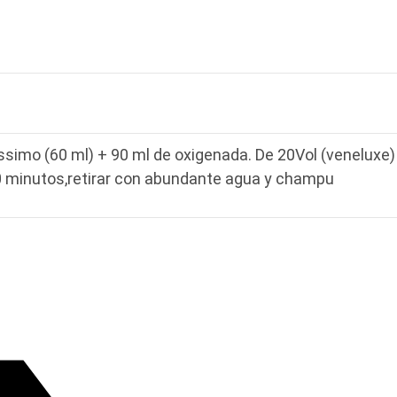
ssimo (60 ml) + 90 ml de oxigenada. De 20Vol (veneluxe) 
0 minutos,retirar con abundante agua y champu