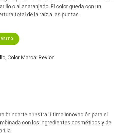
illo o al anaranjado. El color queda con un
rtura total de la raíz a las puntas.
ARRITO
llo
,
Color
Marca:
Revlon
 brindarte nuestra última innovación para el
combinada con los ingredientes cosméticos y de
illa.