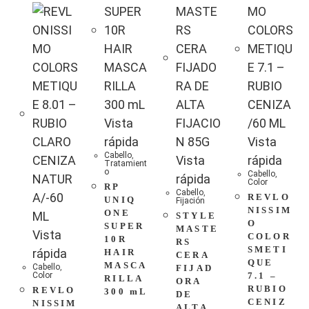
Vista
rápida
Vista
Cabello
,
Vista
rápida
Tratamient
o
Cabello
,
rápida
Color
RP
Cabello
,
REVLO
UNIQ
Fijación
NISSIM
ONE
STYLE
O
SUPER
MASTE
Vista
COLOR
10R
RS
SMETI
rápida
HAIR
CERA
QUE
MASCA
Cabello
,
FIJAD
Color
7.1 –
RILLA
ORA
RUBIO
REVLO
300 mL
DE
CENIZ
NISSIM
ALTA