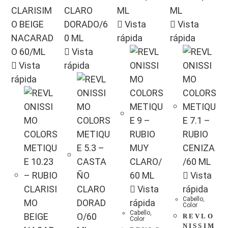
Vista
Vista
rápida
rápida
Vista
Vista
rápida
rápida
Vista
Vista
rápida
Cabello
,
rápida
Color
Cabello
,
REVLO
Color
NISSIM