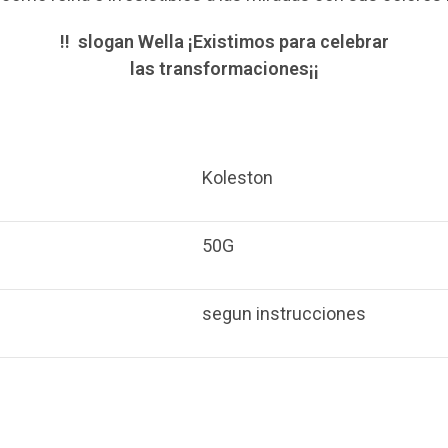
!! slogan Wella ¡Existimos para celebrar
las transformaciones¡¡
Koleston
50G
segun instrucciones