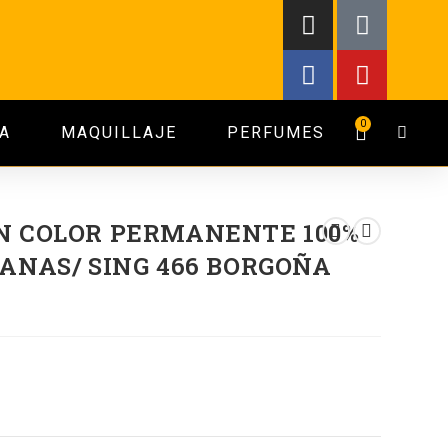
0
A
MAQUILLAJE
PERFUMES
N COLOR PERMANENTE 100%
ANAS/ SING 466 BORGOÑA