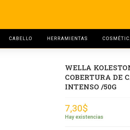
CABELLO
HERRAMIENTAS
COSMÉTIC
WELLA KOLESTO
COBERTURA DE C
INTENSO /50G
7,30
$
Hay existencias