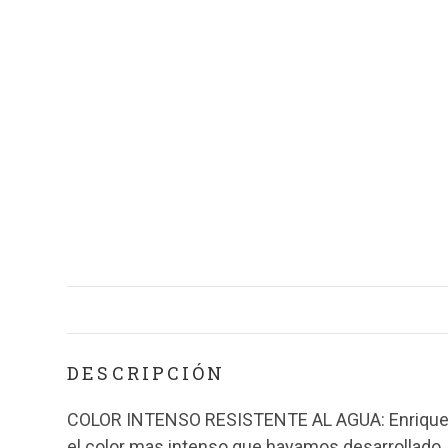
DESCRIPCIÓN
COLOR INTENSO RESISTENTE AL AGUA: Enriquecid
el color mas intenso que hayamos desarrollado. 