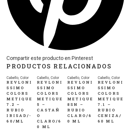
Compartir este producto en Pinterest
PRODUCTOS RELACIONADOS
Cabello
,
Color
Cabello
,
Color
Cabello
,
Color
Cabello
,
Color
REVLONI
REVLONI
REVLONI
REVLONI
SSIMO
SSIMO
SSIMO
SSIMO
COLORS
COLORS
COLORS
COLORS
METIQUE
METIQUE
METIQUE
METIQUE
7.2 –
5 –
8SN –
7.1 –
RUBIO
CASTAÑ
RUBIO
RUBIO
IRISAD/-
O
CLARO/6
CENIZA/
60/ML
CLARO/6
0 ML
60 ML
0 ML