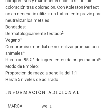
ultraprecisos y mantener el cabello saludable
coloración tras coloración. Con Koleston Perfect
no es necesario utilizar un tratamiento previo para
neutralizar los metales.
Bondades:
2
Dermatológicamente testado
3
Vegano
Compromiso mundial de no realizar pruebas con
4
animales
5
6
Hasta un 85 %
de ingredientes de origen natural
Modo de Empleo:
Proporción de mezcla sencilla del 1:1
Hasta 5 niveles de aclarado
INFORMACIÓN ADICIONAL
MARCA
wella