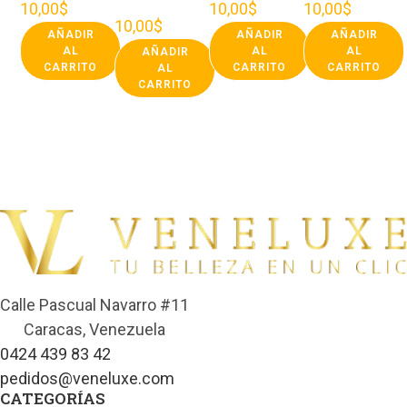
10,00
$
10,00
$
10,00
$
10,00
$
AÑADIR
AÑADIR
AÑADIR
AL
AL
AL
AÑADIR
CARRITO
CARRITO
CARRITO
AL
CARRITO
Calle Pascual Navarro #11
Caracas, Venezuela
0424 439 83 42
pedidos@veneluxe.com
CATEGORÍAS