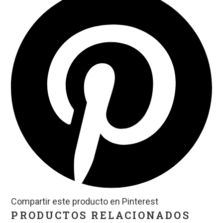
Compartir este producto en Pinterest
PRODUCTOS RELACIONADOS