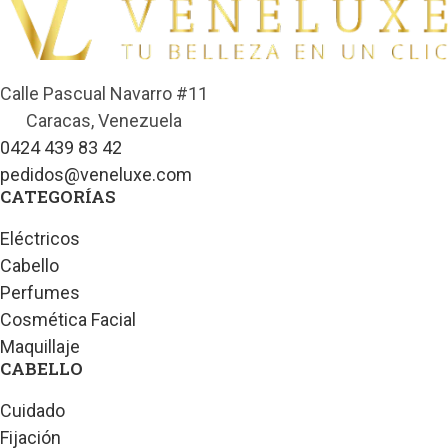
Calle Pascual Navarro #11
Caracas, Venezuela
0424 439 83 42
pedidos@veneluxe.com
CATEGORÍAS
Eléctricos
Cabello
Perfumes
Cosmética Facial
Maquillaje
CABELLO
Cuidado
Fijación