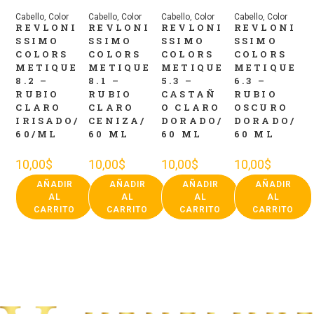
Cabello
,
Color
Cabello
,
Color
Cabello
,
Color
Cabello
,
Color
REVLONI
REVLONI
REVLONI
REVLONI
SSIMO
SSIMO
SSIMO
SSIMO
COLORS
COLORS
COLORS
COLORS
METIQUE
METIQUE
METIQUE
METIQUE
8.2 –
8.1 –
5.3 –
6.3 –
RUBIO
RUBIO
CASTAÑ
RUBIO
CLARO
CLARO
O CLARO
OSCURO
IRISADO/
CENIZA/
DORADO/
DORADO/
60/ML
60 ML
60 ML
60 ML
10,00
$
10,00
$
10,00
$
10,00
$
AÑADIR
AÑADIR
AÑADIR
AÑADIR
AL
AL
AL
AL
CARRITO
CARRITO
CARRITO
CARRITO