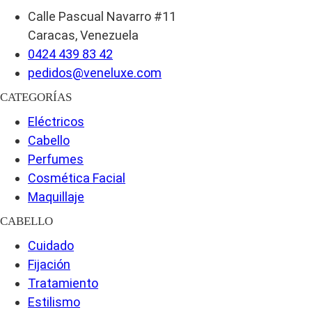
Calle Pascual Navarro #11
Caracas, Venezuela
0424 439 83 42
pedidos@veneluxe.com
CATEGORÍAS
Eléctricos
Cabello
Perfumes
Cosmética Facial
Maquillaje
CABELLO
Cuidado
Fijación
Tratamiento
Estilismo