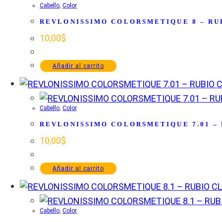
Cabello
,
Color
REVLONISSIMO COLORSMETIQUE 8 – RU
10,00
$
Añadir al carrito
Cabello
,
Color
REVLONISSIMO COLORSMETIQUE 7.01 –
10,00
$
Añadir al carrito
Cabello
,
Color