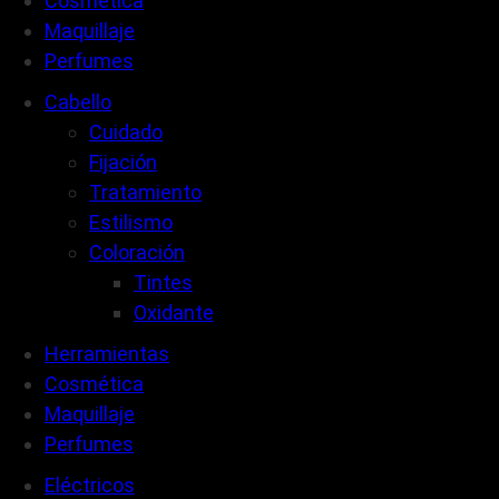
Cosmética
Maquillaje
Perfumes
Cabello
Cuidado
Fijación
Tratamiento
Estilismo
Coloración
Tintes
Oxidante
Herramientas
Cosmética
Maquillaje
Perfumes
Eléctricos