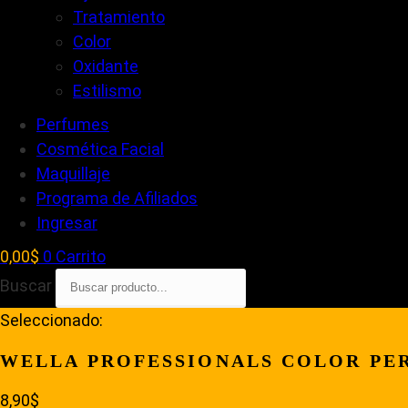
Tratamiento
Color
Oxidante
Estilismo
Perfumes
Cosmética Facial
Maquillaje
Programa de Afiliados
Ingresar
0,00
$
0
Carrito
Buscar
Seleccionado:
WELLA PROFESSIONALS COLOR PE
8,90
$