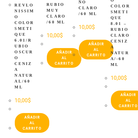
O
ÑO
RUBIO
REVLO
COLOR
CLARO
MUY
NISSIM
SMETI
/60 ML
CLARO
O
QUE
/60 ML
COLOR
8.01 –
10,00
$
SMETI
RUBIO
QUE
10,00
$
CLARO
6.01/R
CENIZ
AÑADIR
UBIO
A
AL
OSCUR
AÑADIR
NATUR
CARRITO
O
AL
A/-60
CENIZ
CARRITO
ML
A
NATUR
10,00
$
AL/60
ML
AÑADIR
10,00
$
AL
CARRITO
AÑADIR
AL
CARRITO