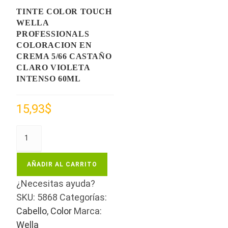
TINTE COLOR TOUCH
WELLA
PROFESSIONALS
COLORACION EN
CREMA 5/66 CASTAÑO
CLARO VIOLETA
INTENSO 60ML
15,93
$
AÑADIR AL CARRITO
¿Necesitas ayuda?
SKU:
5868
Categorías:
Cabello
,
Color
Marca:
Wella