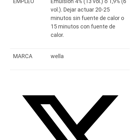
EMPLEO
Emulsion 4% (13 vol.) o 1,9% (6
vol.). Dejar actuar 20-25
minutos sin fuente de calor o
15 minutos con fuente de
calor.
MARCA
wella