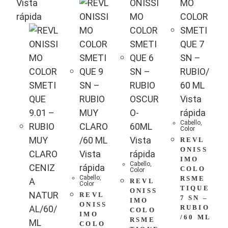
Vista
rápida
Vista
rápida
Cabello
,
Color
Vista
REVL
ONISS
Vista
rápida
IMO
Cabello
,
rápida
COLO
Color
Cabello
,
RSME
REVL
Color
TIQUE
ONISS
REVL
7 SN –
IMO
ONISS
RUBIO
COLO
IMO
/60 ML
RSME
COLO