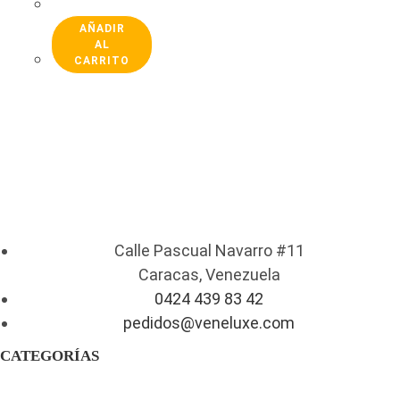
AÑADIR
AL
CARRITO
Calle Pascual Navarro #11
Caracas, Venezuela
0424 439 83 42
pedidos@veneluxe.com
CATEGORÍAS