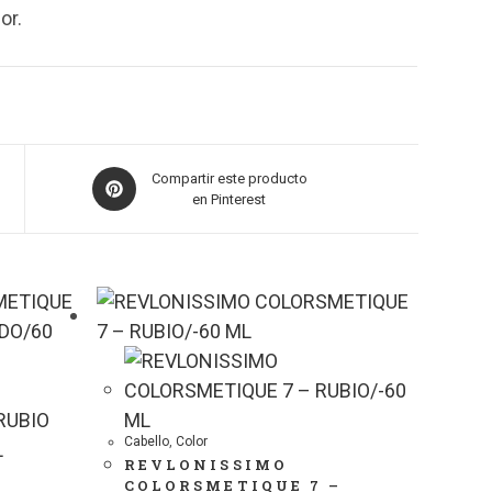
or.
Compartir este producto
en Pinterest
Cabello
,
Color
REVLONISSIMO
COLORSMETIQUE 7 –