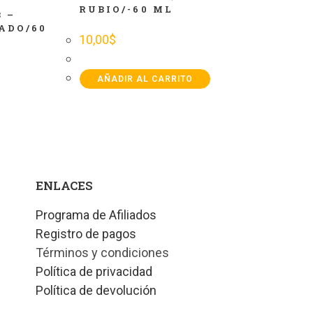
RUBIO/-60 ML
 –
ADO/60
10,00
$
AÑADIR AL CARRITO
ENLACES
Programa de Afiliados
Registro de pagos
Términos y condiciones
Política de privacidad
Política de devolución