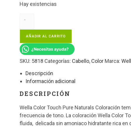
Hay existencias
AÑADIR AL CARRITO
¿Necesitas ayuda?
SKU:
5818
Categorías:
Cabello
,
Color
Marca:
Wel
Descripción
Información adicional
DESCRIPCIÓN
Wella Color Touch Pure Naturals Coloración te
frecuencia de tono. La coloración Wella Color T
fluida, delicada sin amoniaco hidratante rica en q