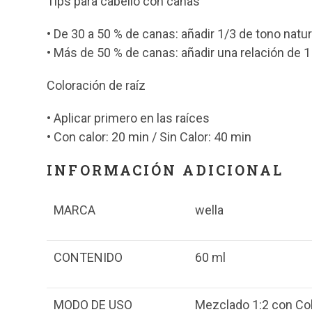
Tips para cabello con canas
• De 30 a 50 % de canas: añadir 1/3 de tono natu
• Más de 50 % de canas: añadir una relación de 1 
Coloración de raíz
• Aplicar primero en las raíces
• Con calor: 20 min / Sin Calor: 40 min
INFORMACIÓN ADICIONAL
MARCA
wella
CONTENIDO
60 ml
MODO DE USO
Mezclado 1:2 con Colo