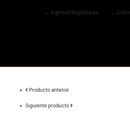
→ Ingresar/Registrarse
→ ¡Convi
Producto anterior
Siguiente producto