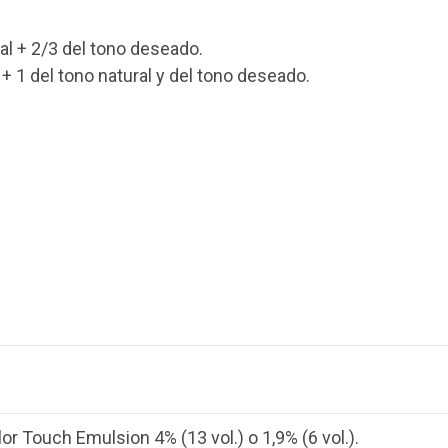
ral + 2/3 del tono deseado.
+ 1 del tono natural y del tono deseado.
r Touch Emulsion 4% (13 vol.) o 1,9% (6 vol.).