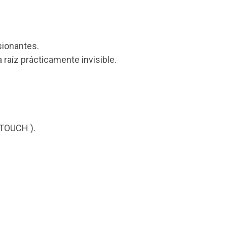
sionantes.
raíz prácticamente invisible.
 TOUCH ).