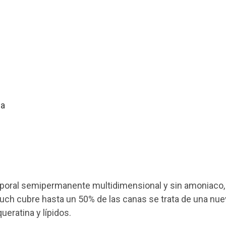
la
mporal semipermanente multidimensional y sin amoniaco,
ouch cubre hasta un 50% de las canas se trata de una nu
ueratina y lípidos.