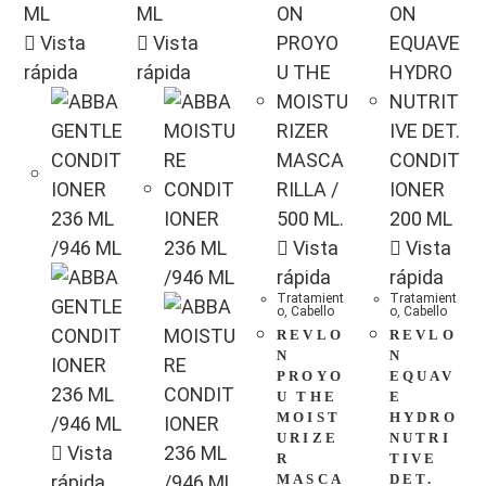
Vista
Vista
rápida
rápida
Vista
Vista
rápida
rápida
Tratamient
Tratamient
o
,
Cabello
o
,
Cabello
REVLO
REVLO
N
N
PROYO
EQUAV
U THE
E
MOIST
HYDRO
URIZE
NUTRI
Vista
R
TIVE
rápida
MASCA
DET.