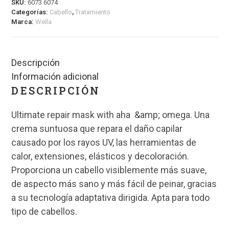
SKU:
6073 6074
Categorías:
Cabello
,
Tratamiento
Marca:
Wella
Descripción
Información adicional
DESCRIPCIÓN
Ultimate repair mask with aha &amp; omega. Una
crema suntuosa que repara el daño capilar
causado por los rayos UV, las herramientas de
calor, extensiones, elásticos y decoloración.
Proporciona un cabello visiblemente más suave,
de aspecto más sano y más fácil de peinar, gracias
a su tecnología adaptativa dirigida. Apta para todo
tipo de cabellos.