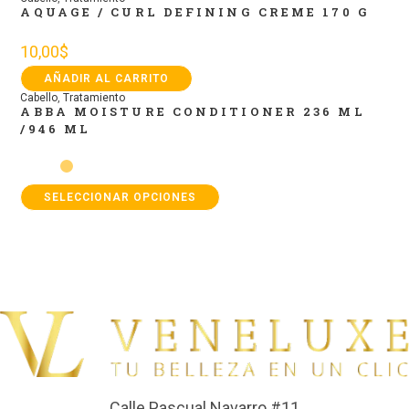
AQUAGE / CURL DEFINING CREME 170 G
10,00
$
AÑADIR AL CARRITO
Cabello
,
Tratamiento
ABBA MOISTURE CONDITIONER 236 ML
/946 ML
SELECCIONAR OPCIONES
Calle Pascual Navarro #11