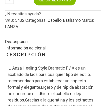
AÑADIR AL CARRITO
¿Necesitas ayuda?
SKU:
5432
Categorías:
Cabello
,
Estilismo
Marca:
LANZA
Descripción
Información adicional
DESCRIPCIÓN
L’ Anza Healing Style Dramatic F / X es un
acabado de laca para cualquier tipo de estilo,
recomendado para establecer un aspecto
formal y elegante.Ligero y de rápida absorción,
no endurece ni adhiere el cabello ni deja
residuos.Gracias a la queratina y los extractos