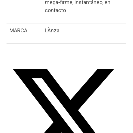
mega-firme, instantáneo, en
contacto
MARCA
LÀnza