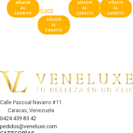
AÑADIR
AÑADIR
AÑADIR
AL
AL
AL
10,00
$
CARRITO
CARRITO
CARRITO
AÑADIR
AL
CARRITO
Calle Pascual Navarro #11
Caracas, Venezuela
0424 439 83 42
pedidos@veneluxe.com
CATEGORÍAS