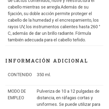
de cactus contenidos, nutre y reestructura el
cabello mientras se arregla.Además de su
fijación, su doble acción permite proteger el
cabello de la humedad y el encrespamiento, los
rayos UV, los instrumentos calientes hasta 260 °
C, además de dar un brillo radiante. Fórmula
también adecuada para el cabello teñido.
INFORMACIÓN ADICIONAL
CONTENIDO
350 ml.
MODO DE
Pulveriza de 10 a 12 pulgadas de
EMPLEO
distancia, en ráfagas cortas y
uniformes. Se puede utilizar para