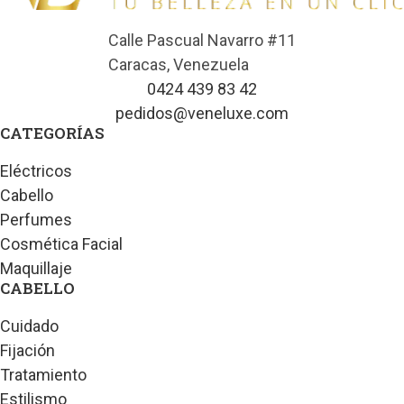
Calle Pascual Navarro #11
Caracas, Venezuela
0424 439 83 42
pedidos@veneluxe.com
CATEGORÍAS
Eléctricos
Cabello
Perfumes
Cosmética Facial
Maquillaje
CABELLO
Cuidado
Fijación
Tratamiento
Estilismo