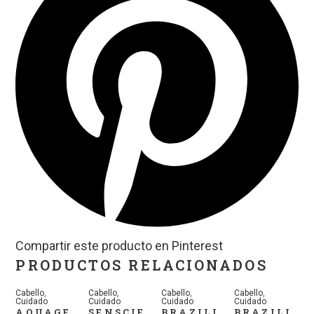
Compartir este producto en Pinterest
PRODUCTOS RELACIONADOS
Cabello
,
Cabello
,
Cabello
,
Cabello
,
Cuidado
Cuidado
Cuidado
Cuidado
AQUAGE
SENSCIE
BRAZILI
BRAZILI