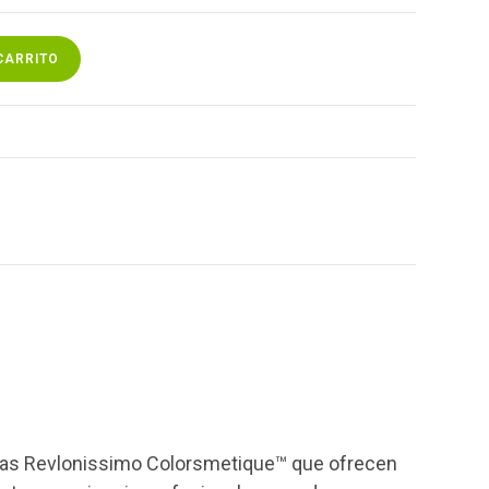
CARRITO
ulas Revlonissimo Colorsmetique™ que ofrecen