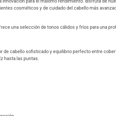
ma innovación para el máximo rendimiento. disfruta de nu
dientes cosméticos y de cuidado del cabello más avanza
ece una selección de tonos cálidos y fríos para una prof
r de cabello sofisticado y equilibrio perfecto entre cobert
íz hasta las puntas.
oración