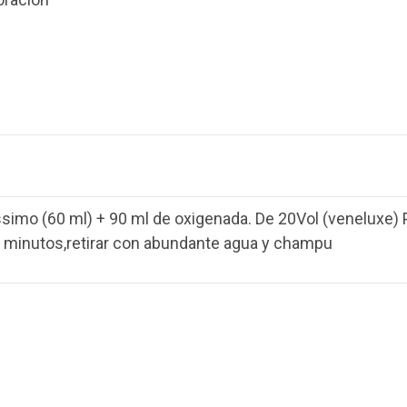
ssimo (60 ml) + 90 ml de oxigenada. De 20Vol (veneluxe) P
 minutos,retirar con abundante agua y champu