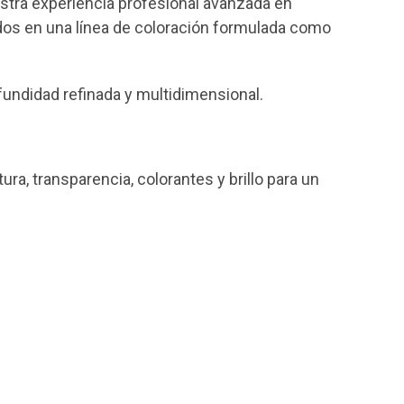
estra experiencia profesional avanzada en
dos en una línea de coloración formulada como
undidad refinada y multidimensional.
ura, transparencia, colorantes y brillo para un