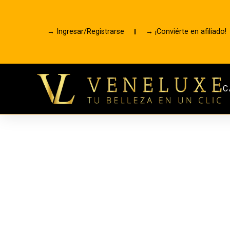
→ Ingresar/Registrarse
→ ¡Conviérte en afiliado!
C