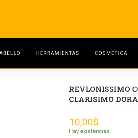
ABELLO
HERRAMIENTAS
COSMÉTICA
REVLONISSIMO C
CLARISIMO DORA
10,00
$
Hay existencias