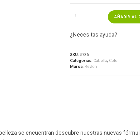
AÑADIR AL 
¿Necesitas ayuda?
SKU:
5736
Categorías:
Cabello
,
Color
Marca:
Revlon
 la belleza se encuentran descubre nuestras nuevas fórm