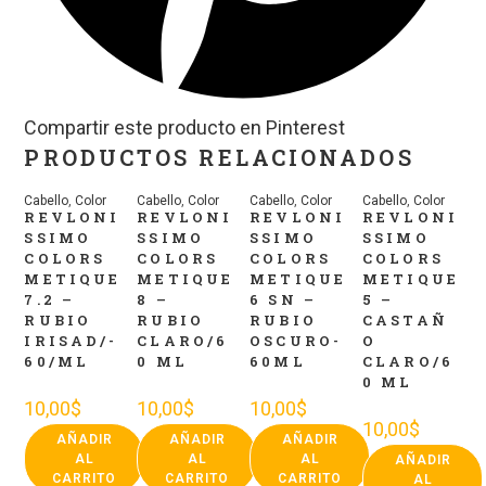
Compartir este producto en Pinterest
PRODUCTOS RELACIONADOS
Cabello
,
Color
Cabello
,
Color
Cabello
,
Color
Cabello
,
Color
REVLONI
REVLONI
REVLONI
REVLONI
SSIMO
SSIMO
SSIMO
SSIMO
COLORS
COLORS
COLORS
COLORS
METIQUE
METIQUE
METIQUE
METIQUE
7.2 –
8 –
6 SN –
5 –
RUBIO
RUBIO
RUBIO
CASTAÑ
IRISAD/-
CLARO/6
OSCURO-
O
60/ML
0 ML
60ML
CLARO/6
0 ML
10,00
$
10,00
$
10,00
$
10,00
$
AÑADIR
AÑADIR
AÑADIR
AL
AL
AL
AÑADIR
CARRITO
CARRITO
CARRITO
AL