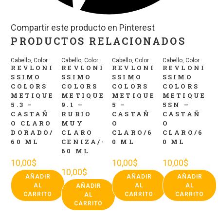
Compartir este producto en Pinterest
PRODUCTOS RELACIONADOS
Cabello
,
Color
Cabello
,
Color
Cabello
,
Color
Cabello
,
Color
REVLONI
REVLONI
REVLONI
REVLONI
SSIMO
SSIMO
SSIMO
SSIMO
COLORS
COLORS
COLORS
COLORS
METIQUE
METIQUE
METIQUE
METIQUE
5.3 –
9.1 –
5 –
5SN –
CASTAÑ
RUBIO
CASTAÑ
CASTAÑ
O CLARO
MUY
O
O
DORADO/
CLARO
CLARO/6
CLARO/6
60 ML
CENIZA/-
0 ML
0 ML
60 ML
10,00
$
10,00
$
10,00
$
10,00
$
AÑADIR
AÑADIR
AÑADIR
AL
AL
AL
AÑADIR
CARRITO
CARRITO
CARRITO
AL
CARRITO