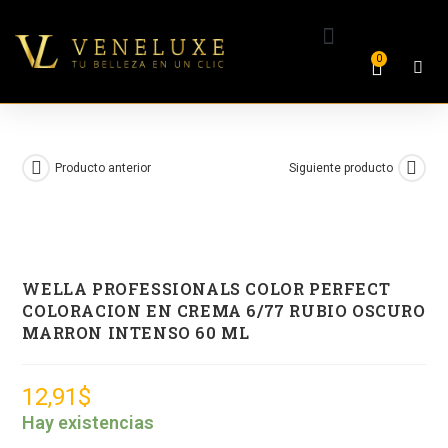
0
Producto anterior
Siguiente producto
WELLA PROFESSIONALS COLOR PERFECT
COLORACION EN CREMA 6/77 RUBIO OSCURO
MARRON INTENSO 60 ML
12,91
$
Hay existencias